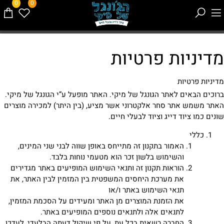
0
0
מדיניות פרטיות
מדיניות פרטיות
ברוכים הבאים לאתר הגונגל של מיקי. האתר מופעל ע”י הגונגל של מיקי.
האתר משמש אתר סחר אלקטרוני אשר מציע, (בין היתר) למכירה מוצרים
שונים כמו ציוד דייג וציוד לבעלי חיים.
כללי
האמור בתקנון זה מתייחס באופן שווה לבני שני המינים,
והשימוש בלשון זכר הוא מטעמי נוחות בלבד.
הוראות תקנון זה ותנאי השימוש המופיעים באתר מגדירים
את מערכת היחסים המשפטית בין המזמין לבין האתר, את
תנאי השימוש באתר ו/או
את הזמנת המוצרים מן האתר ומעידים על הסכמת המזמין,
לתנאים אלה ולתנאים נוספים המופיעים באתר.
החברה רשאית בכל עת, על פי שיקול דעתה הבלעדי, לעדכן