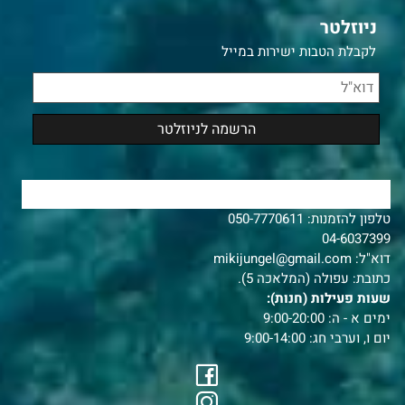
ניוזלטר
לקבלת הטבות ישירות במייל
צרו איתנו קשר
טלפון להזמנות:
050-7770611
04-6037399
דוא"ל:
mikijungel@gmail.com
כתובת: עפולה (המלאכה 5).
שעות פעילות (חנות):
ימים א - ה: 9:00-20:00
יום ו, וערבי חג: 9:00-14:00