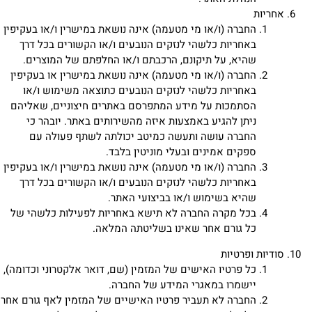
אחריות
החברה (ו/או מי מטעמה) אינה נושאת במישרין ו/או בעקיפין
באחריות כלשהי לנזקים הנובעים ו/או הקשורים בכל דרך
שהיא, על תיקונם, הרכבתם ו/או החלפתם של המוצרים.
החברה (ו/או מי מטעמה) אינה נושאת במישרין או בעקיפין
באחריות כלשהי לנזקים הנובעים כתוצאה משימוש ו/או
הסתמכות על מידע המתפרסם באתרים חיצוניים, שאליהם
ניתן להגיע באמצעות איזה מהשירותים באתר. יובהר כי
החברה עושה ותעשה כמיטב יכולתה לשתף פעולה עם
ספקים אמינים ובעלי מוניטין בלבד.
החברה (ו/או מי מטעמה) אינה נושאת במישרין ו/או בעקיפין
באחריות כלשהי לנזקים הנובעים ו/או הקשורים בכל דרך
שהיא בשימוש ו/או בביצועי האתר.
בכל מקרה החברה לא תישא באחריות לפעילות כלשהי של
כל גורם אחר שאינו בשליטתה המלאה.
סודיות ופרטיות
כל פרטיו האישים של המזמין (שם, דואר אלקטרוני וכדומה),
יישמרו במאגרי המידע של החברה.
החברה לא תעביר פרטיו האישיים של המזמין לאף גורם אחר