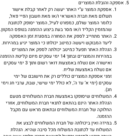
אספקה והובלת המוצרים
אספקת המוצר ע”י האתר יעשה רק לאחר קבלת אישור
תשלום מאת חברת האשראי ו/או מאת חשבון הפיי פאל,
כלומר המוצר שולם, כמפורט לעיל, המוצר יסופק לכתובת
שהמזמין הקליד ו/או מסר בעת ביצוע ההזמנה בטופס המקוון.
האתר מתחייב לספק את הסחורה במסגרת זמן האספקה
ליעד המבוקש ויעשה כמיטב יכולתו כי המוצר יגיע במהירות.
הנהלת האתר תפעל כמיטב יכולתה לספק את המוצרים
במהירות והמוצרים ובתוך 14 ימי עסקים מיום קליטת ההזמנה
ואישורה אם נשלח באמצעות דואר רשום ותוך 3 ימי עסקים
אם נשלח באמצעות שליח.
זמני אספקת המוצרים כוללים רק את חישובם של ימי
עסקים (ימי א’ עד ה’, לא כולל ימי שישי, שבת, ערבי חג וימי
חג).
המשלוחים שיסופקו באמצעות חברת המשלוחים מטעם
הנהלת האתר הינם בהתאם לתנאי חברת המשלוחים, אזורי
החלוקה של חברת המשלוחים ובתאום מראש עם מקבל
ההזמנה.
במידה ואין ביכולתה של חברת המשלוחים לבצע את
המשלוח עד לכתובת המשלוח מכל סיבה שהיא. הנהלת